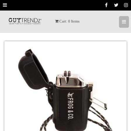
Cart:
0
Items